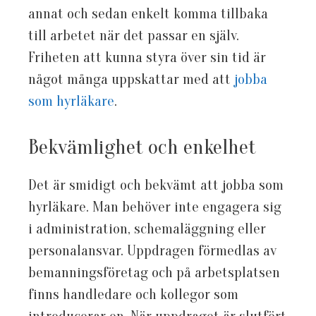
annat och sedan enkelt komma tillbaka
till arbetet när det passar en själv.
Friheten att kunna styra över sin tid är
något många uppskattar med att
jobba
som hyrläkare
.
Bekvämlighet och enkelhet
Det är smidigt och bekvämt att jobba som
hyrläkare. Man behöver inte engagera sig
i administration, schemaläggning eller
personalansvar. Uppdragen förmedlas av
bemanningsföretag och på arbetsplatsen
finns handledare och kollegor som
introducerar en. När uppdraget är slutfört