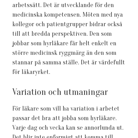
arbetssätt. Det är utvecklande för den
medicinska kompetensen. Möten med nya
kollegor och patientgrupper bidrar också
till att bredda perspektiven. Den som
jobbar som hyrläkare får helt enkelt en
större medicinsk ryggmärg än den som
stannar på samma ställe. Det är värdefullt
för läkaryrket.
Variation och utmaningar
För läkare som vill ha variation i arbetet
passar det bra att jobba som hyrläkare.
Varje dag och vecka kan se annorlunda ut.
Det blir inte enformigt att komma till