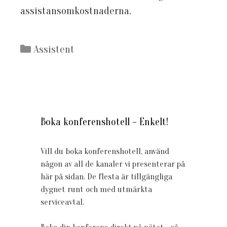
assistansomkostnaderna.
Kategorier
Assistent
Boka konferenshotell – Enkelt!
Vill du boka konferenshotell, använd
någon av all de kanaler vi presenterar på
här på sidan. De flesta är tillgängliga
dygnet runt och med utmärkta
serviceavtal.