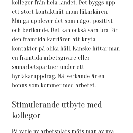
kollegor från hela landet. Det byggs upp
ett stort kontaktnät inom läkarkåren.
Många upplever det som något positivt
och berikande. Det kan också vara bra för
den framtida karriären att knyta
kontakter på olika håll. Kanske hittar man
en framtida arbetsgivare eller
samarbetspartner under ett
hyrläkaruppdrag. Nätverkande är en
bonus som kommer med arbetet.
Stimulerande utbyte med
kollegor
På varje ny arbetsplats möts man av nya