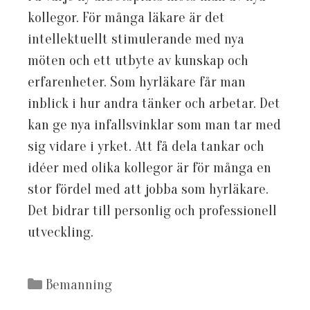
kollegor. För många läkare är det
intellektuellt stimulerande med nya
möten och ett utbyte av kunskap och
erfarenheter. Som hyrläkare får man
inblick i hur andra tänker och arbetar. Det
kan ge nya infallsvinklar som man tar med
sig vidare i yrket. Att få dela tankar och
idéer med olika kollegor är för många en
stor fördel med att jobba som hyrläkare.
Det bidrar till personlig och professionell
utveckling.
Kategorier
Bemanning