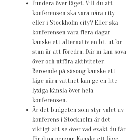
Fundera över läget. Vill du att
konferensen ska vara nära city
eller i Stockholm city? Eller ska
konferensen vara flera dagar
kanske ett alternativ en bit utför
stan är att föredra. Där ni kan sova
över och utföra aktiviteter.
Beroende på säsong kanske ett
läge nära vattnet kan ge en lite
lyxiga känsla över hela
konferensen.
Är det budgeten som styr valet av
konferens i Stockholm är det
viktigt att se över vad exakt du får
för dina pengar. Kanske ett läge