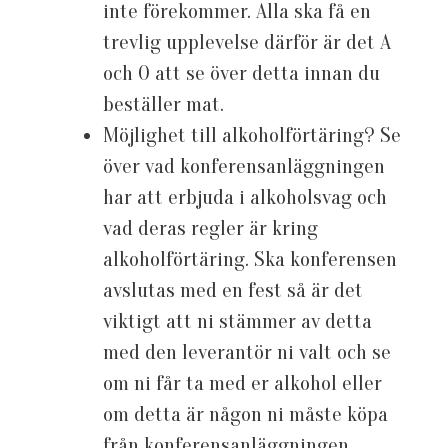
inte förekommer. Alla ska få en
trevlig upplevelse därför är det A
och O att se över detta innan du
beställer mat.
Möjlighet till alkoholförtäring? Se
över vad konferensanläggningen
har att erbjuda i alkoholsvag och
vad deras regler är kring
alkoholförtäring. Ska konferensen
avslutas med en fest så är det
viktigt att ni stämmer av detta
med den leverantör ni valt och se
om ni får ta med er alkohol eller
om detta är någon ni måste köpa
från konferensanläggningen.