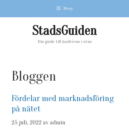
Hoppa
Meny
till
innehåll
StadsGuiden
Din guide till konferens i stan
Bloggen
Fördelar med marknadsföring
på nätet
25 juli, 2022
av
admin