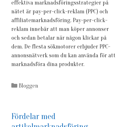
effektiva marknadsföringsstrategier på
nätet är pay-per-click-reklam (PPC) och
affiliatemarknadsföring. Pay-per-click-
reklam innebär att man köper annonser
och sedan betalar när någon klickar på
dem. De flesta sökmotorer erbjuder PPC-
annonsnätverk som du kan använda för att
marknadsföra dina produkter.
Kategorier
Bloggen
Fördelar med
artikelmarknadsföring