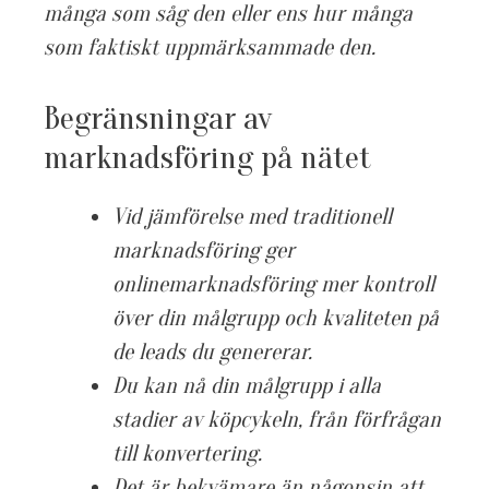
många som såg den eller ens hur många
som faktiskt uppmärksammade den.
Begränsningar av
marknadsföring på nätet
Vid jämförelse med traditionell
marknadsföring ger
onlinemarknadsföring mer kontroll
över din målgrupp och kvaliteten på
de leads du genererar.
Du kan nå din målgrupp i alla
stadier av köpcykeln, från förfrågan
till konvertering.
Det är bekvämare än någonsin att