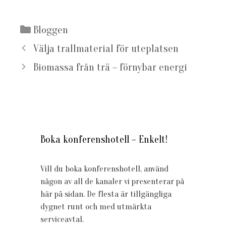
Kategorier
Bloggen
Välja trallmaterial för uteplatsen
Biomassa från trä – förnybar energi
Boka konferenshotell – Enkelt!
Vill du boka konferenshotell, använd
någon av all de kanaler vi presenterar på
här på sidan. De flesta är tillgängliga
dygnet runt och med utmärkta
serviceavtal.